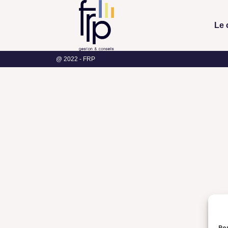
Le 
@ 2022 - FRP