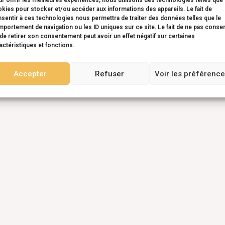
r offrir les meilleures expériences, nous utilisons des technologies telles que 
kies pour stocker et/ou accéder aux informations des appareils. Le fait de
sentir à ces technologies nous permettra de traiter des données telles que le
portement de navigation ou les ID uniques sur ce site. Le fait de ne pas consen
de retirer son consentement peut avoir un effet négatif sur certaines
actéristiques et fonctions.
Accepter
Refuser
Voir les préférenc