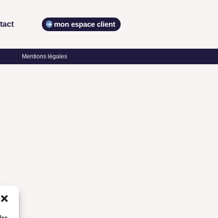
tact
mon espace client
Mentions légales